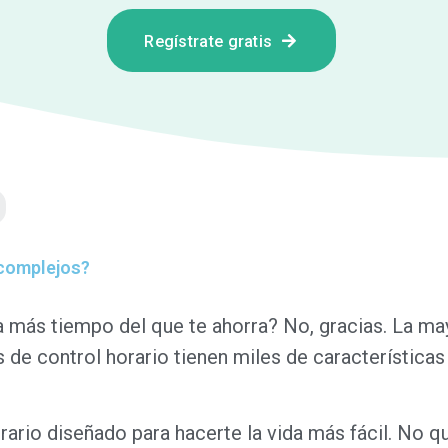
Regístrate gratis
 complejos?
va más tiempo del que te ahorra? No, gracias. La ma
s de control horario tienen miles de características
rario diseñado para hacerte la vida más fácil. No 