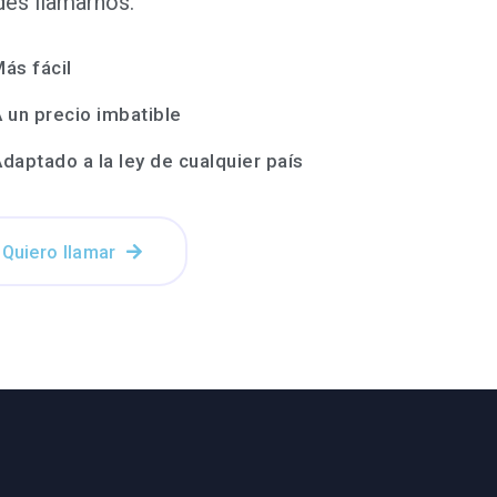
es llamarnos.
ás fácil
 un precio imbatible
daptado a la ley de cualquier país
Quiero llamar