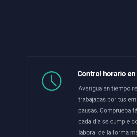
Control horario en
Averigua en tiempo rea
trabajadas por tus em
pausas. Comprueba f
cada día se cumple co
laboral de la forma má