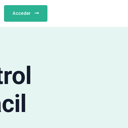
Acceder
rol
cil