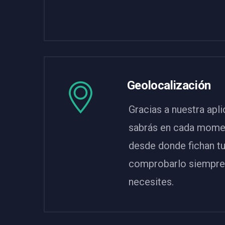
Geolocalización
Gracias a nuestra apl
sabrás en cada momen
desde donde fichan t
comprobarlo siempre
necesites.