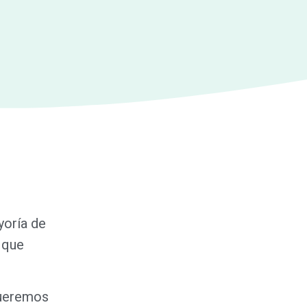
yoría de
 que
queremos