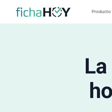
Producto
La
ho