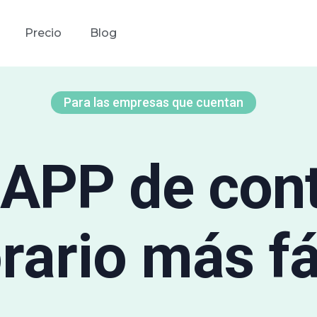
Precio
Blog
Para las empresas que cuentan
 APP de cont
rario más fá