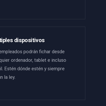
iples dispositivos
empleados podrán fichar desde
quier ordenador, tablet e incluso
l. Estén dónde estén y siempre
n la ley.