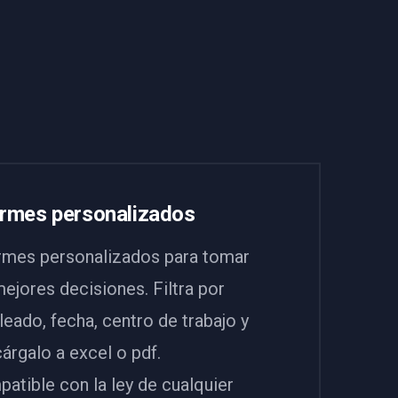
ormes personalizados
rmes personalizados para tomar
mejores decisiones. Filtra por
eado, fecha, centro de trabajo y
árgalo a excel o pdf.
atible con la ley de cualquier